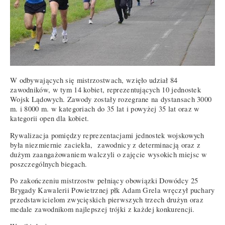
W odbywających się mistrzostwach, wzięło udział 84
zawodników, w tym 14 kobiet, reprezentujących 10 jednostek
Wojsk Lądowych. Zawody zostały rozegrane na dystansach 3000
m. i 8000 m. w kategoriach do 35 lat i powyżej 35 lat oraz w
kategorii open dla kobiet.
Rywalizacja pomiędzy reprezentacjami jednostek wojskowych
była niezmiernie zaciekła, zawodnicy z determinacją oraz z
dużym zaangażowaniem walczyli o zajęcie wysokich miejsc w
poszczególnych biegach.
Po zakończeniu mistrzostw pełniący obowiązki Dowódcy 25
Brygady Kawalerii Powietrznej płk Adam Grela wręczył puchary
przedstawicielom zwycięskich pierwszych trzech drużyn oraz
medale zawodnikom najlepszej trójki z każdej konkurencji.