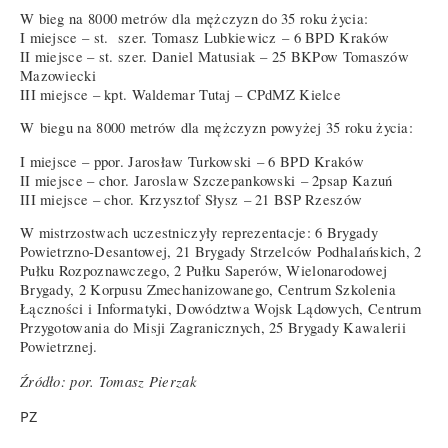
W bieg na 8000 metrów dla mężczyzn do 35 roku życia:
I miejsce – st. szer. Tomasz Lubkiewicz – 6 BPD Kraków
II miejsce – st. szer. Daniel Matusiak – 25 BKPow Tomaszów
Mazowiecki
III miejsce – kpt. Waldemar Tutaj – CPdMZ Kielce
W biegu na 8000 metrów dla mężczyzn powyżej 35 roku życia:
I miejsce – ppor. Jarosław Turkowski – 6 BPD Kraków
II miejsce – chor. Jaroslaw Szczepankowski – 2psap Kazuń
III miejsce – chor. Krzysztof Słysz – 21 BSP Rzeszów
W mistrzostwach uczestniczyły reprezentacje: 6 Brygady
Powietrzno-Desantowej, 21 Brygady Strzelców Podhalańskich, 2
Pułku Rozpoznawczego, 2 Pułku Saperów, Wielonarodowej
Brygady, 2 Korpusu Zmechanizowanego, Centrum Szkolenia
Łączności i Informatyki, Dowództwa Wojsk Lądowych, Centrum
Przygotowania do Misji Zagranicznych, 25 Brygady Kawalerii
Powietrznej.
Źródło: por. Tomasz Pierzak
PZ