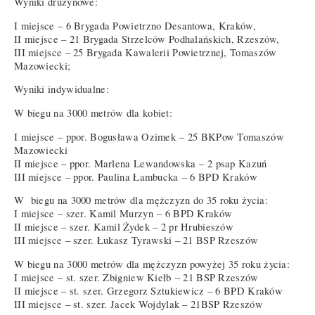
Wyniki drużynowe:
I miejsce – 6 Brygada Powietrzno Desantowa, Kraków,
II miejsce – 21 Brygada Strzelców Podhalańskich, Rzeszów,
III miejsce – 25 Brygada Kawalerii Powietrznej, Tomaszów
Mazowiecki;
Wyniki indywidualne:
W biegu na 3000 metrów dla kobiet:
I miejsce – ppor. Bogusława Ozimek – 25 BKPow Tomaszów
Mazowiecki
II miejsce – ppor. Marlena Lewandowska – 2 psap Kazuń
III miejsce – ppor. Paulina Łambucka – 6 BPD Kraków
W biegu na 3000 metrów dla mężczyzn do 35 roku życia:
I miejsce – szer. Kamil Murzyn – 6 BPD Kraków
II miejsce – szer. Kamil Żydek – 2 pr Hrubieszów
III miejsce – szer. Łukasz Tyrawski – 21 BSP Rzeszów
W biegu na 3000 metrów dla mężczyzn powyżej 35 roku życia:
I miejsce – st. szer. Zbigniew Kiełb – 21 BSP Rzeszów
II miejsce – st. szer. Grzegorz Sztukiewicz – 6 BPD Kraków
III miejsce – st. szer. Jacek Wojdylak – 21BSP Rzeszów