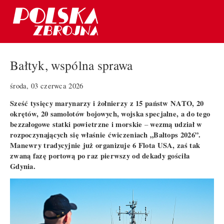
Bałtyk, wspólna sprawa
środa, 03 czerwca 2026
Sześć tysięcy marynarzy i żołnierzy z 15 państw NATO, 20
okrętów, 20 samolotów bojowych, wojska specjalne, a do tego
bezzałogowe statki powietrzne i morskie
wezmą udział w
–
rozpoczynających się właśnie ćwiczeniach „Baltops 2026”.
Manewry tradycyjnie już organizuje 6 Flota USA, zaś tak
zwaną fazę portową po raz pierwszy od dekady gościła
Gdynia.