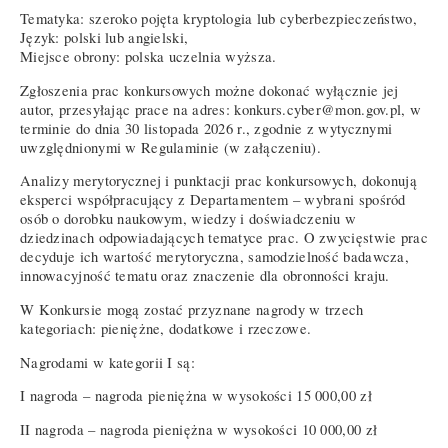
Tematyka: szeroko pojęta kryptologia lub cyberbezpieczeństwo,
Język: polski lub angielski,
Miejsce obrony: polska uczelnia wyższa.
Zgłoszenia prac konkursowych możne dokonać wyłącznie jej
autor, przesyłając prace na adres: konkurs.cyber@mon.gov.pl, w
terminie do dnia 30 listopada 2026 r., zgodnie z wytycznymi
uwzględnionymi w Regulaminie (w załączeniu).
Analizy merytorycznej i punktacji prac konkursowych, dokonują
eksperci współpracujący z Departamentem – wybrani spośród
osób o dorobku naukowym, wiedzy i doświadczeniu w
dziedzinach odpowiadających tematyce prac. O zwycięstwie prac
decyduje ich wartość merytoryczna, samodzielność badawcza,
innowacyjność tematu oraz znaczenie dla obronności kraju.
W Konkursie mogą zostać przyznane nagrody w trzech
kategoriach: pieniężne, dodatkowe i rzeczowe.
Nagrodami w kategorii I są:
I nagroda – nagroda pieniężna w wysokości 15 000,00 zł
II nagroda – nagroda pieniężna w wysokości 10 000,00 zł