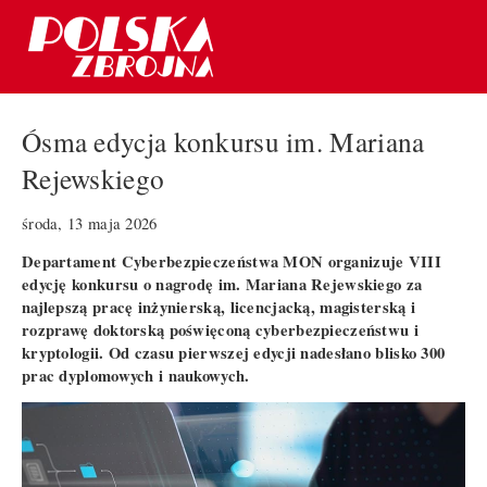
Ósma edycja konkursu im. Mariana
Rejewskiego
środa, 13 maja 2026
Departament Cyberbezpieczeństwa MON organizuje VIII
edycję konkursu o nagrodę im. Mariana Rejewskiego za
najlepszą pracę inżynierską, licencjacką, magisterską i
rozprawę doktorską poświęconą cyberbezpieczeństwu i
kryptologii. Od czasu pierwszej edycji nadesłano blisko 300
prac dyplomowych i naukowych.