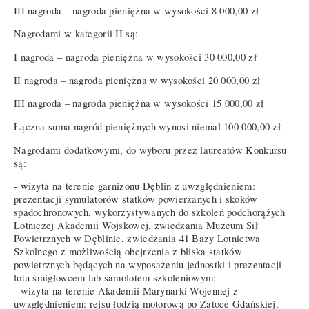
III nagroda – nagroda pieniężna w wysokości 8 000,00 zł
Nagrodami w kategorii II są:
I nagroda – nagroda pieniężna w wysokości 30 000,00 zł
II nagroda – nagroda pieniężna w wysokości 20 000,00 zł
III nagroda – nagroda pieniężna w wysokości 15 000,00 zł
Łączna suma nagród pieniężnych wynosi niemal 100 000,00 zł
Nagrodami dodatkowymi, do wyboru przez laureatów Konkursu
są:
- wizyta na terenie garnizonu Dęblin z uwzględnieniem:
prezentacji symulatorów statków powierzanych i skoków
spadochronowych, wykorzystywanych do szkoleń podchorążych
Lotniczej Akademii Wojskowej, zwiedzania Muzeum Sił
Powietrznych w Dęblinie, zwiedzania 41 Bazy Lotnictwa
Szkolnego z możliwością obejrzenia z bliska statków
powietrznych będących na wyposażeniu jednostki i prezentacji
lotu śmigłowcem lub samolotem szkoleniowym;
- wizyta na terenie Akademii Marynarki Wojennej z
uwzględnieniem: rejsu łodzią motorową po Zatoce Gdańskiej,