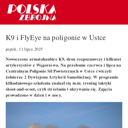
K9 i FlyEye na poligonie w Ustce
piątek, 11 lipca 2025
Nowoczesne armatohaubice K9, dron rozpoznawczy i kilkuset
artylerzystów z Węgorzewa. Na przełomie czerwca i lipca na
Centralnym Poligonie Sił Powietrznych w Ustce ćwiczyli
żołnierze 2 Dywizjonu Artylerii Samobieżnej. W programie
kilkudniowego szkolenia znalazł się m.in. trening taktyki
shoot-and-scoot, czyli strzelania i ukrywania się. Zajęcia
prowadzono w dzień i w nocy.