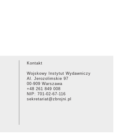
Kontakt
Wojskowy Instytut Wydawniczy
Al. Jerozolimskie 97
00-909 Warszawa
+48 261 849 008
NIP: 701-02-67-116
sekretariat@zbrojni.pl