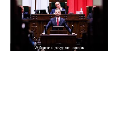
W Sejmie o rosyjskim pocisku