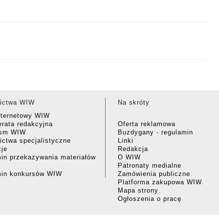
ictwa WIW
Na skróty
nternetowy WIW
rata redakcyjna
Oferta reklamowa
ism WIW
Buzdygany - regulamin
ctwa specjalistyczne
Linki
cje
Redakcja
in przekazywania materiałów
O WIW
Patronaty medialne
min konkursów WIW
Zamówienia publiczne
Platforma zakupowa WIW
Mapa strony
Ogłoszenia o pracę