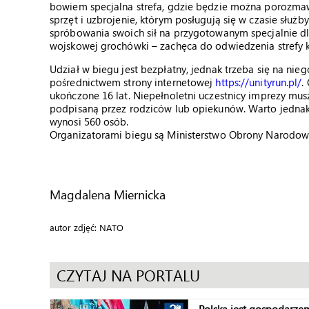
bowiem specjalna strefa, gdzie będzie można porozmaw
sprzęt i uzbrojenie, którym posługują się w czasie służ
spróbowania swoich sił na przygotowanym specjalnie dla
wojskowej grochówki – zachęca do odwiedzenia strefy 
Udział w biegu jest bezpłatny, jednak trzeba się na nie
pośrednictwem strony internetowej
https://unityrun.pl/
.
ukończone 16 lat. Niepełnoletni uczestnicy imprezy mu
podpisaną przez rodziców lub opiekunów. Warto jednak 
wynosi 560 osób.
Organizatorami biegu są Ministerstwo Obrony Narodowe
Magdalena Miernicka
autor zdjęć: NATO
CZYTAJ NA PORTALU