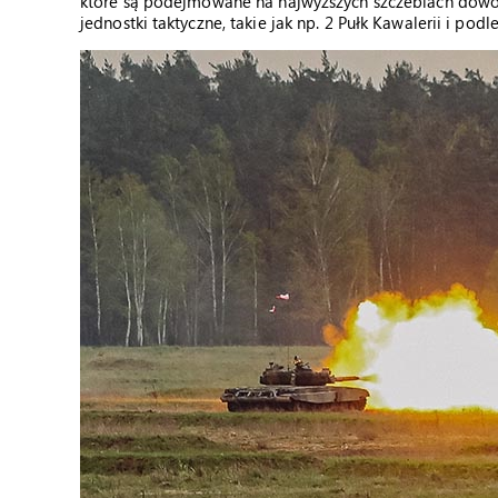
które są podejmowane na najwyższych szczeblach dowo
jednostki taktyczne, takie jak np. 2 Pułk Kawalerii i pod