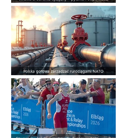
Polska gotowa zarządzać rurociągami NATO