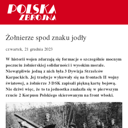
Żołnierze spod znaku jodły
czwartek, 21 grudnia 2023
W historii wojen zdarzają się formacje o szczególnie mocnym
poczuciu żołnierskiej solidarności i wysokim morale.
Niewątpliwie jedną z nich była 3 Dywizja Strzelców
Karpackich. Jej tradycje wykuwały się na frontach II wojny
światowej, a żołnierze 3 DSK zapisali piękną kartę bojową.
Nie dziwi więc, że to ta jednostka znalazła się w pierwszym
rzucie 2 Korpusu Polskiego skierowanym na front włoski.