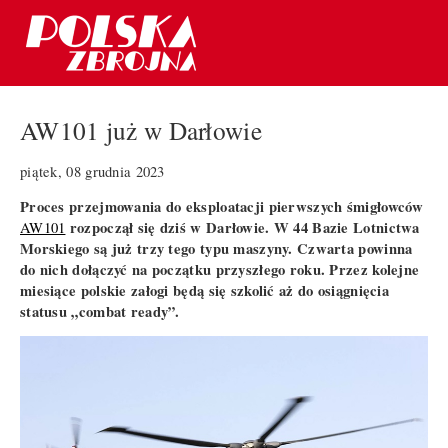
AW101 już w Darłowie
piątek, 08 grudnia 2023
Proces przejmowania do eksploatacji pierwszych śmigłowców
rozpoczął się dziś w Darłowie. W 44 Bazie Lotnictwa
AW101
Morskiego są już trzy tego typu maszyny. Czwarta powinna
do nich dołączyć na początku przyszłego roku. Przez kolejne
miesiące polskie załogi będą się szkolić aż do osiągnięcia
statusu „combat ready”.