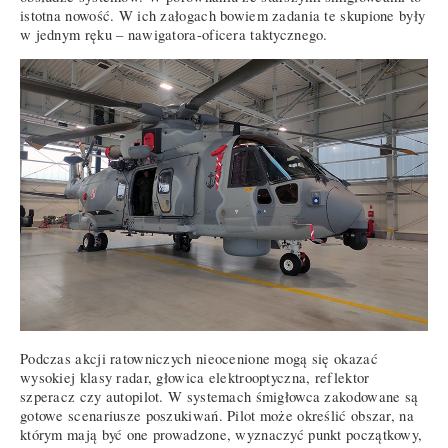
istotna nowość. W ich załogach bowiem zadania te skupione były
w jednym ręku – nawigatora-oficera taktycznego.
Podczas akcji ratowniczych nieocenione mogą się okazać
wysokiej klasy radar, głowica elektrooptyczna, reflektor
szperacz czy autopilot. W systemach śmigłowca zakodowane są
gotowe scenariusze poszukiwań. Pilot może określić obszar, na
którym mają być one prowadzone, wyznaczyć punkt początkowy,