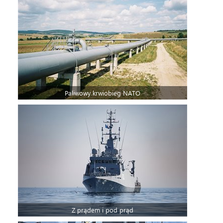
Paliwowy krwiobieg NATO
Z prądem i pod prąd