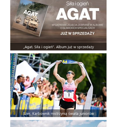
„Agat. Siła i ogień”. Album już w sprzedaży
Szer. Karbownik mistrzynią świata juniorów