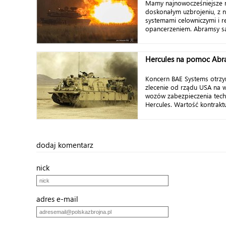
Mamy najnowocześniejsze na
doskonałym uzbrojeniu, z 
systemami celowniczymi i 
opancerzeniem. Abramsy są 
Hercules na pomoc Ab
Koncern BAE Systems otrzy
zlecenie od rządu USA na
wozów zabezpieczenia tec
Hercules. Wartość kontrakt
dodaj komentarz
nick
adres e-mail