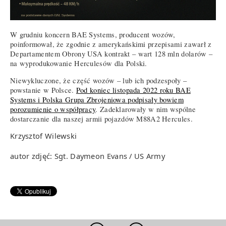
W grudniu koncern BAE Systems, producent wozów,
poinformował, że zgodnie z amerykańskimi przepisami zawarł z
Departamentem Obrony USA kontrakt – wart 128 mln dolarów –
na wyprodukowanie Herculesów dla Polski.
Niewykluczone, że część wozów – lub ich podzespoły –
powstanie w Polsce.
Pod koniec listopada 2022 roku BAE
Systems i Polska Grupa Zbrojeniowa podpisały bowiem
porozumienie o współpracy
. Zadeklarowały w nim wspólne
dostarczanie dla naszej armii pojazdów M88A2 Hercules.
Krzysztof Wilewski
autor zdjęć: Sgt. Daymeon Evans / US Army