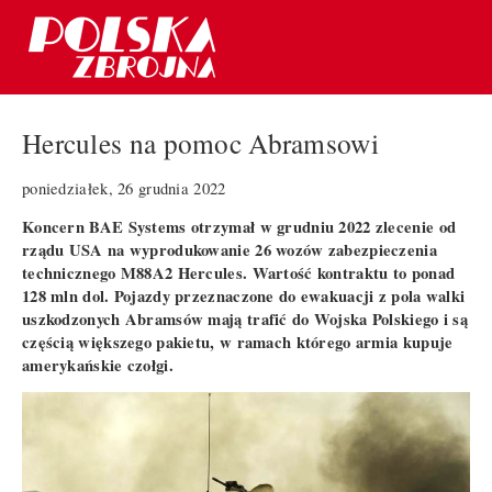
Hercules na pomoc Abramsowi
poniedziałek, 26 grudnia 2022
Koncern BAE Systems otrzymał w grudniu 2022 zlecenie od
rządu USA na wyprodukowanie 26 wozów zabezpieczenia
technicznego M88A2 Hercules. Wartość kontraktu to ponad
128 mln dol. Pojazdy przeznaczone do ewakuacji z pola walki
uszkodzonych Abramsów mają trafić do Wojska Polskiego i są
częścią większego pakietu, w ramach którego armia kupuje
amerykańskie czołgi.