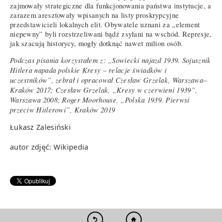
zajmowały strategiczne dla funkcjonowania państwa instytucje, a
zarazem aresztowały wpisanych na listy proskrypcyjne
przedstawicieli lokalnych elit. Obywatele uznani za „element
niepewny” byli rozstrzeliwani bądź zsyłani na wschód. Represje,
jak szacują historycy, mogły dotknąć nawet milion osób.
Podczas pisania korzystałem z: „Sowiecki najazd 1939. Sojusznik
Hitlera napada polskie Kresy – relacje świadków i
uczestników”, zebrał i opracował Czesław Grzelak, Warszawa–
Kraków 2017; Czesław Grzelak, „Kresy w czerwieni 1939”,
Warszawa 2008; Roger Moorhouse, „Polska 1939. Pierwsi
przeciw Hitlerowi”, Kraków 2019
Łukasz Zalesiński
autor zdjęć: Wikipedia