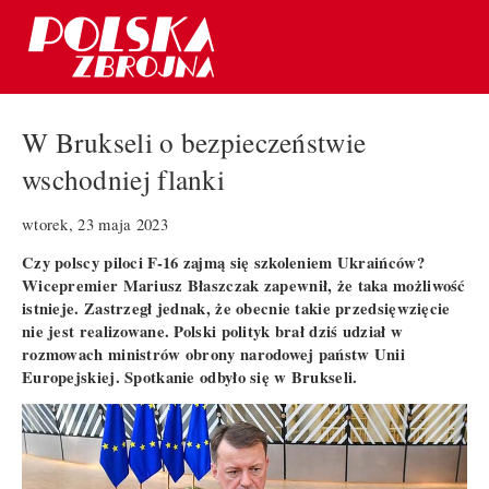
W Brukseli o bezpieczeństwie
wschodniej flanki
wtorek, 23 maja 2023
Czy polscy piloci F-16 zajmą się szkoleniem Ukraińców?
Wicepremier Mariusz Błaszczak zapewnił, że taka możliwość
istnieje. Zastrzegł jednak, że obecnie takie przedsięwzięcie
nie jest realizowane. Polski polityk brał dziś udział w
rozmowach ministrów obrony narodowej państw Unii
Europejskiej. Spotkanie odbyło się w Brukseli.