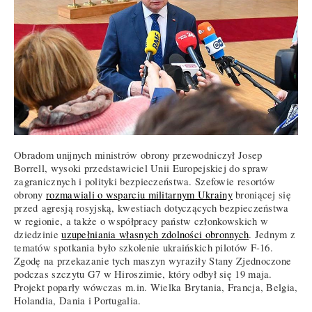
Obradom unijnych ministrów obrony przewodniczył Josep
Borrell, wysoki przedstawiciel Unii Europejskiej do spraw
zagranicznych i polityki bezpieczeństwa. Szefowie resortów
obrony
rozmawiali o wsparciu militarnym Ukrainy
broniącej się
przed agresją rosyjską, kwestiach dotyczących bezpieczeństwa
w regionie, a także o współpracy państw członkowskich w
dziedzinie
uzupełniania własnych zdolności obronnych
. Jednym z
tematów spotkania było szkolenie ukraińskich pilotów F-16.
Zgodę na przekazanie tych maszyn wyraziły Stany Zjednoczone
podczas szczytu G7 w Hiroszimie, który odbył się 19 maja.
Projekt poparły wówczas m.in. Wielka Brytania, Francja, Belgia,
Holandia, Dania i Portugalia.