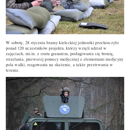
W sobotę, 28 stycznia bramy kieleckiej jednostki przekroczyło
ponad 120 uczestników projektu, którzy wzięli udział w
zajęciach, mi.in. z rzutu granatem, posługiwania się bronią,
strzelania, pierwszej pomocy medycznej z elementami medycyny
pola walki, reagowania na skażenie, a także przetrwania w
terenie.