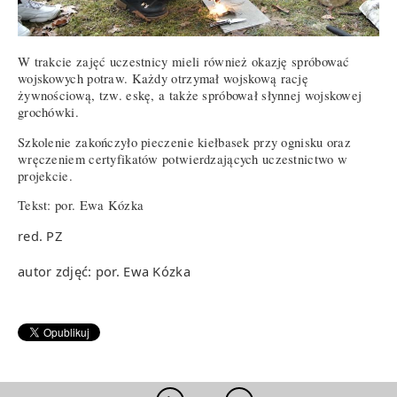
W trakcie zajęć uczestnicy mieli również okazję spróbować
wojskowych potraw. Każdy otrzymał wojskową rację
żywnościową, tzw. eskę, a także spróbował słynnej wojskowej
grochówki.
Szkolenie zakończyło pieczenie kiełbasek przy ognisku oraz
wręczeniem certyfikatów potwierdzających uczestnictwo w
projekcie.
Tekst: por. Ewa Kózka
red. PZ
autor zdjęć: por. Ewa Kózka