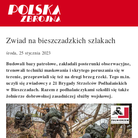
Zwiad na bieszczadzkich szlakach
środa, 25 stycznia 2023
Budowali bazy patrolowe, zakładali posterunki obserwacyjne,
trenowali techniki maskowania i skrytego poruszania się w
terenie, przeprawiali się też na drugi brzeg rzeki. Tego m.in.
uczyli się zwiadowcy z 21 Brygady Strzelców Podhalańskich
w Bieszczadach. Razem z podhalańczykami szkolili się także
żołnierze dobrowolnej zasadniczej służby wojskowej.