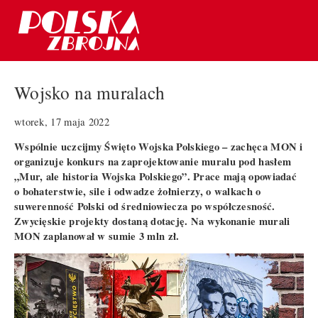
Wojsko na muralach
wtorek, 17 maja 2022
Wspólnie uczcijmy Święto Wojska Polskiego – zachęca MON i
organizuje konkurs na zaprojektowanie muralu pod hasłem
„Mur, ale historia Wojska Polskiego”. Prace mają opowiadać
o bohaterstwie, sile i odwadze żołnierzy, o walkach o
suwerenność Polski od średniowiecza po współczesność.
Zwycięskie projekty dostaną dotację. Na wykonanie murali
MON zaplanował w sumie 3 mln zł.