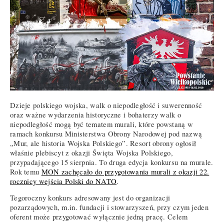
Dzieje polskiego wojska, walk o niepodległość i suwerenność
oraz ważne wydarzenia historyczne i bohaterzy walk o
niepodległość mogą być tematem murali, które powstaną w
ramach konkursu Ministerstwa Obrony Narodowej pod nazwą
„Mur, ale historia Wojska Polskiego”. Resort obrony ogłosił
właśnie plebiscyt z okazji Święta Wojska Polskiego,
przypadającego 15 sierpnia. To druga edycja konkursu na murale.
Rok temu
MON zachęcało do przygotowania murali z okazji 22.
rocznicy wejścia Polski do NATO
.
Tegoroczny konkurs adresowany jest do organizacji
pozarządowych, m.in. fundacji i stowarzyszeń, przy czym jeden
oferent może przygotować wyłącznie jedną pracę. Celem