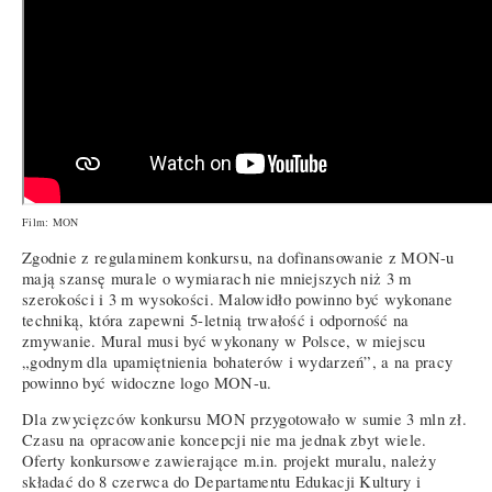
Film: MON
Zgodnie z regulaminem konkursu, na dofinansowanie z MON-u
mają szansę murale o wymiarach nie mniejszych niż 3 m
szerokości i 3 m wysokości. Malowidło powinno być wykonane
techniką, która zapewni 5-letnią trwałość i odporność na
zmywanie. Mural musi być wykonany w Polsce, w miejscu
„godnym dla upamiętnienia bohaterów i wydarzeń”, a na pracy
powinno być widoczne logo MON-u.
Dla zwycięzców konkursu MON przygotowało w sumie 3 mln zł.
Czasu na opracowanie koncepcji nie ma jednak zbyt wiele.
Oferty konkursowe zawierające m.in. projekt muralu, należy
składać do 8 czerwca do Departamentu Edukacji Kultury i