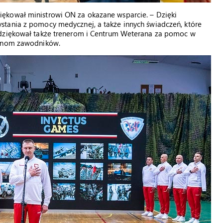
ękował ministrowi ON za okazane wsparcie. – Dzięki
stania z pomocy medycznej, a także innych świadczeń, które
odziękował także trenerom i Centrum Weterana za pomoc w
zinom zawodników.