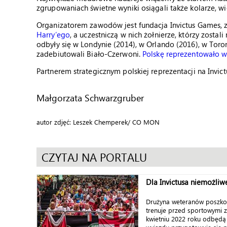
zgrupowaniach świetne wyniki osiągali także kolarze, wio
Organizatorem zawodów jest fundacja Invictus Games, 
Harry’ego
, a uczestniczą w nich żołnierze, którzy zostal
odbyły się w Londynie (2014), w Orlando (2016), w Toron
zadebiutowali Biało-Czerwoni.
Polskę reprezentowało 
Partnerem strategicznym polskiej reprezentacji na Invic
Małgorzata Schwarzgruber
autor zdjęć: Leszek Chemperek/ CO MON
CZYTAJ NA PORTALU
Dla Invictusa niemożliwe
Drużyna weteranów poszko
trenuje przed sportowymi 
kwietniu 2022 roku odbędą