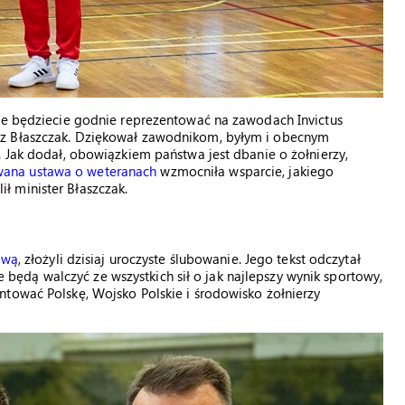
 że będziecie godnie reprezentować na zawodach Invictus
sz Błaszczak. Dziękował zawodnikom, byłym i obecnym
. Jak dodał, obowiązkiem państwa jest dbanie o żołnierzy,
ana ustawa o weteranach
wzmocniła wsparcie, jakiego
 minister Błaszczak.
ową
, złożyli dzisiaj uroczyste ślubowanie. Jego tekst odczytał
 że będą walczyć ze wszystkich sił o jak najlepszy wynik sportowy,
tować Polskę, Wojsko Polskie i środowisko żołnierzy