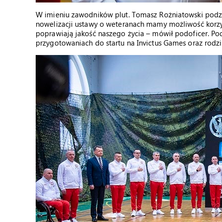
W imieniu zawodników plut. Tomasz Rożniatowski podzi
nowelizacji ustawy o weteranach mamy możliwość korzy
poprawiają jakość naszego życia – mówił podoficer. P
przygotowaniach do startu na Invictus Games oraz rod