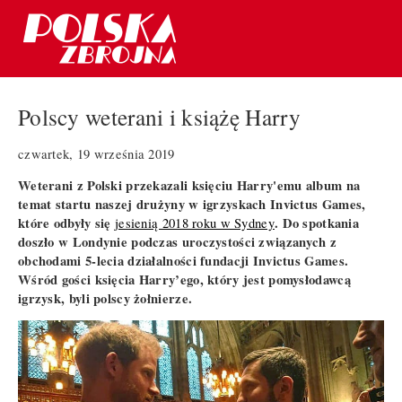
Polscy weterani i książę Harry
czwartek, 19 września 2019
Weterani z Polski przekazali księciu Harry'emu album na
temat startu naszej drużyny w igrzyskach Invictus Games,
które odbyły się
. Do spotkania
jesienią 2018 roku w Sydney
doszło w Londynie podczas uroczystości związanych z
obchodami 5-lecia działalności fundacji Invictus Games.
Wśród gości księcia Harry’ego, który jest pomysłodawcą
igrzysk, byli polscy żołnierze.