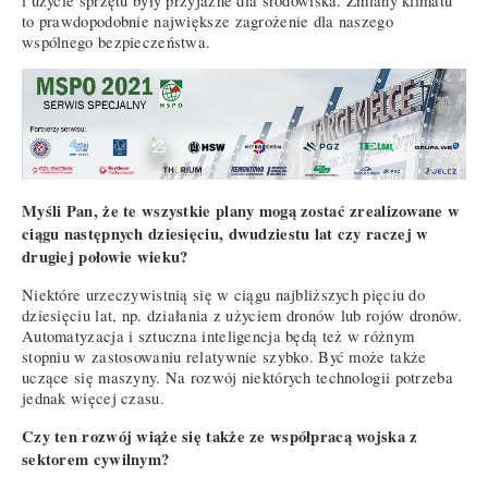
i użycie sprzętu były przyjazne dla środowiska. Zmiany klimatu
to prawdopodobnie największe zagrożenie dla naszego
wspólnego bezpieczeństwa.
Myśli Pan, że te wszystkie plany mogą zostać zrealizowane w
ciągu następnych dziesięciu, dwudziestu lat czy raczej w
drugiej połowie wieku?
Niektóre urzeczywistnią się w ciągu najbliższych pięciu do
dziesięciu lat, np. działania z użyciem dronów lub rojów dronów.
Automatyzacja i sztuczna inteligencja będą też w różnym
stopniu w zastosowaniu relatywnie szybko. Być może także
uczące się maszyny. Na rozwój niektórych technologii potrzeba
jednak więcej czasu.
Czy ten rozwój wiąże się także ze współpracą wojska z
sektorem cywilnym?