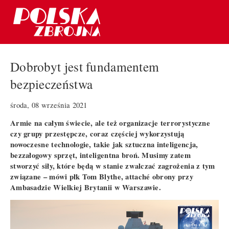
Dobrobyt jest fundamentem
bezpieczeństwa
środa, 08 września 2021
Armie na całym świecie, ale też organizacje terrorystyczne
czy grupy przestępcze, coraz częściej wykorzystują
nowoczesne technologie, takie jak sztuczna inteligencja,
bezzałogowy sprzęt, inteligentna broń. Musimy zatem
stworzyć siły, które będą w stanie zwalczać zagrożenia z tym
związane – mówi płk Tom Blythe, attaché obrony przy
Ambasadzie Wielkiej Brytanii w Warszawie.