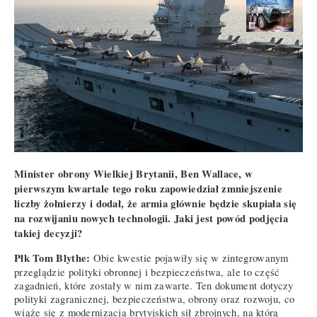
Minister obrony Wielkiej Brytanii, Ben Wallace, w
pierwszym kwartale tego roku zapowiedział zmniejszenie
liczby żołnierzy i dodał, że armia głównie będzie skupiała się
na rozwijaniu nowych technologii. Jaki jest powód podjęcia
takiej decyzji?
Płk Tom Blythe:
Obie kwestie pojawiły się w zintegrowanym
przeglądzie polityki obronnej i bezpieczeństwa, ale to część
zagadnień, które zostały w nim zawarte. Ten dokument dotyczy
polityki zagranicznej, bezpieczeństwa, obrony oraz rozwoju, co
wiąże się z modernizacją brytyjskich sił zbrojnych, na którą