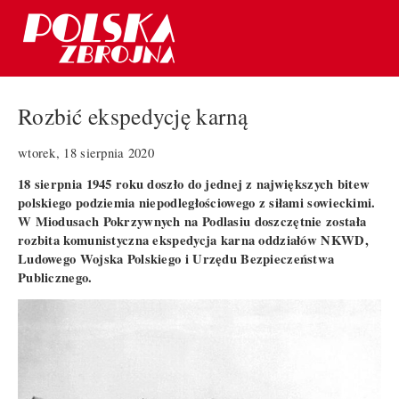
Rozbić ekspedycję karną
wtorek, 18 sierpnia 2020
18 sierpnia 1945 roku doszło do jednej z największych bitew
polskiego podziemia niepodległościowego z siłami sowieckimi.
W Miodusach Pokrzywnych na Podlasiu doszczętnie została
rozbita komunistyczna ekspedycja karna oddziałów NKWD,
Ludowego Wojska Polskiego i Urzędu Bezpieczeństwa
Publicznego.