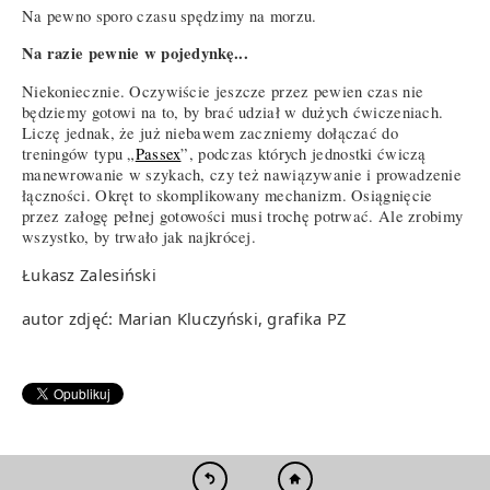
Na pewno sporo czasu spędzimy na morzu.
Na razie pewnie w pojedynkę...
Niekoniecznie. Oczywiście jeszcze przez pewien czas nie
będziemy gotowi na to, by brać udział w dużych ćwiczeniach.
Liczę jednak, że już niebawem zaczniemy dołączać do
treningów typu „
Passex
”, podczas których jednostki ćwiczą
manewrowanie w szykach, czy też nawiązywanie i prowadzenie
łączności. Okręt to skomplikowany mechanizm. Osiągnięcie
przez załogę pełnej gotowości musi trochę potrwać. Ale zrobimy
wszystko, by trwało jak najkrócej.
Łukasz Zalesiński
autor zdjęć: Marian Kluczyński, grafika PZ