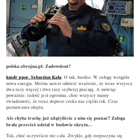
polska-zbrojna.pl: Zadowoleni?
kmdr ppor. Sebastian Kała
: O tak, bardzo. W załogę wstąpiła
nowa energia. Można nawet odnieść wrażenie, że teraz wszyscy
dwa razy więcej i dwa razy szybciej pracują. A mówiąc
poważnie: radość jest ogromna, choć wszyscy mamy
świadomość, że teraz dopiero czeka nas ciężki rok. Czas
poznawania okrętu.
Ale chyba trochę już zdążyliście z nim się poznać? Załoga
brała przecież udział w budowie okrętu...
Tak, choć oczywiście nie cała. Zwykle, gdy rozpoczyna się