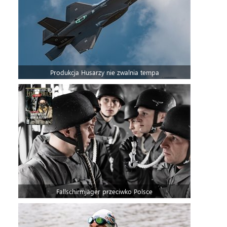
Produkcja Husarzy nie zwalnia tempa
Fallschirmjäger przeciwko Polsce