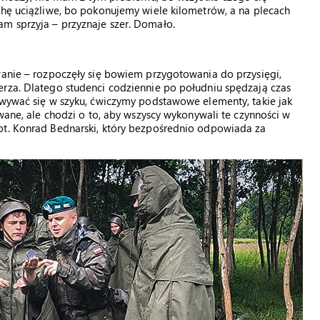
chę uciążliwe, bo pokonujemy wiele kilometrów, a na plecach
m sprzyja – przyznaje szer. Domało.
wanie – rozpoczęły się bowiem przygotowania do przysięgi,
erza. Dlatego studenci codziennie po południu spędzają czas
owywać się w szyku, ćwiczymy podstawowe elementy, takie jak
owane, ale chodzi o to, aby wszyscy wykonywali te czynności w
pt. Konrad Bednarski, który bezpośrednio odpowiada za