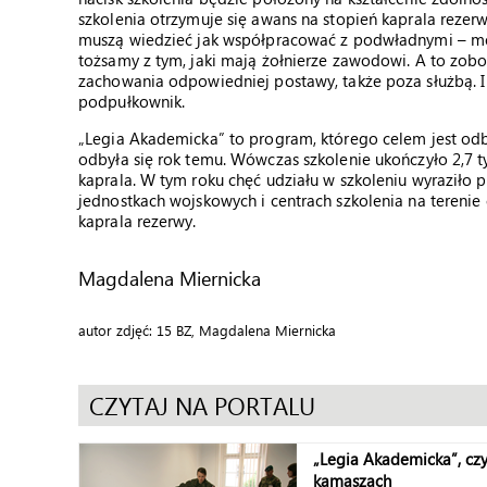
szkolenia otrzymuje się awans na stopień kaprala rezerw
muszą wiedzieć jak współpracować z podwładnymi – mów
tożsamy z tym, jaki mają żołnierze zawodowi. A to zobo
zachowania odpowiedniej postawy, także poza służbą. 
podpułkownik.
„Legia Akademicka” to program, którego celem jest od
odbyła się rok temu. Wówczas szkolenie ukończyło 2,7 ty
kaprala. W tym roku chęć udziału w szkoleniu wyraziło p
jednostkach wojskowych i centrach szkolenia na terenie
kaprala rezerwy.
Magdalena Miernicka
autor zdjęć: 15 BZ, Magdalena Miernicka
CZYTAJ NA PORTALU
„Legia Akademicka”, czy
kamaszach