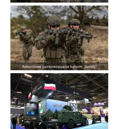
Rekordowe zainteresowanie kursem „Sondy”