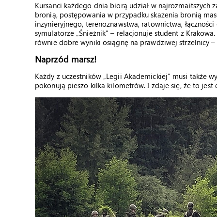
Kursanci każdego dnia biorą udział w najrozmaitszych 
bronią, postępowania w przypadku skażenia bronią mas
inżynieryjnego, terenoznawstwa, ratownictwa, łączności 
symulatorze „Śnieżnik” – relacjonuje student z Krakowa.
równie dobre wyniki osiągnę na prawdziwej strzelnicy 
Naprzód marsz!
Każdy z uczestników „Legii Akademickiej” musi także w
pokonują pieszo kilka kilometrów. I zdaje się, że to jes