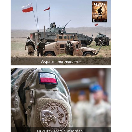
Wsparcie ma znaczenie
PKW Irak zostaje w Jordanii