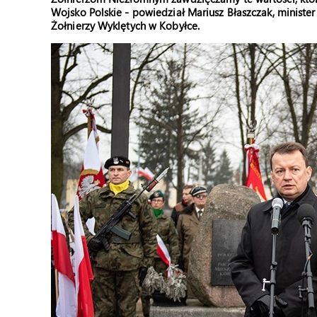
Wojsko Polskie - powiedział Mariusz Błaszczak, minis
Żołnierzy Wyklętych w Kobyłce.