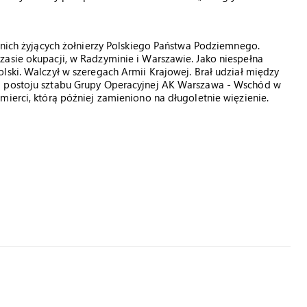
atnich żyjących żołnierzy Polskiego Państwa Podziemnego.
zasie okupacji, w Radzyminie i Warszawie. Jako niespełna
lski. Walczył w szeregach Armii Krajowej. Brał udział między
a postoju sztabu Grupy Operacyjnej AK Warszawa - Wschód w
mierci, którą później zamieniono na długoletnie więzienie.