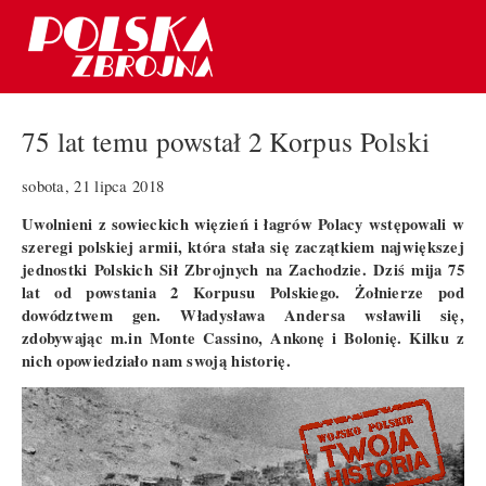
75 lat temu powstał 2 Korpus Polski
sobota, 21 lipca 2018
Uwolnieni z sowieckich więzień i łagrów Polacy wstępowali w
szeregi polskiej armii, która stała się zaczątkiem największej
jednostki Polskich Sił Zbrojnych na Zachodzie. Dziś mija 75
lat od powstania 2 Korpusu Polskiego. Żołnierze pod
dowództwem gen. Władysława Andersa wsławili się,
zdobywając m.in Monte Cassino, Ankonę i Bolonię. Kilku z
nich opowiedziało nam swoją historię.