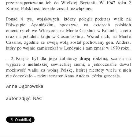
przetransportowano ich do Wielkiej Brytanii. W 1947 roku 2
Korpus Polski ostatecznie został rozwiązany.
Ponad 4 tys. wojskowych, którzy polegli podczas walk na
Półwyspie Apenińskim, spoczywa na czterech polskich
cmentarzach we Włoszech: na Monte Cassino, w Bolonii, Loreto
oraz na południu kraju w Casamassima. Wśród nich, na Monte
Cassino, zgodnie ze swoją wolą został pochowany gen. Anders,
który po wojnie zamieszkał w Londynie i tam zmarł w 1970 roku.
– 2 Korpus był dla jego żołnierzy drugą rodziną, szansą na
wyjście z nieludzkiej sowieckiej ziemi, a jednocześnie dawał
możliwość walki za wolną Polskę, której niestety wielu z nich
nie doczekało – mówi senator Anna Anders, córka generała.
Anna Dąbrowska
autor zdjęć: NAC