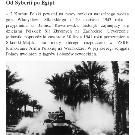
Od Syberii po Egipt
– 2 Korpus Polski powstał na mocy rozkazu naczelnego wodza
gen. Władysława Sikorskiego z 29 czerwca 1943 roku –
przypomina dr Janusz Kowalewski, historyk zajmujący się
dziejami Polskich Sił Zbrojnych na Zachodzie. Utworzenie
jednostki poprzedziło zawarcie 30 lipca 1941 roku porozumienia
Sikorski-Majski, na mocy którego rozpoczęto w ZSRR
formowanie Armii Polskiej na Wschodzie. W jej szeregi ściągali
Polacy uwolnieni z łagrów i obozów sowieckich.