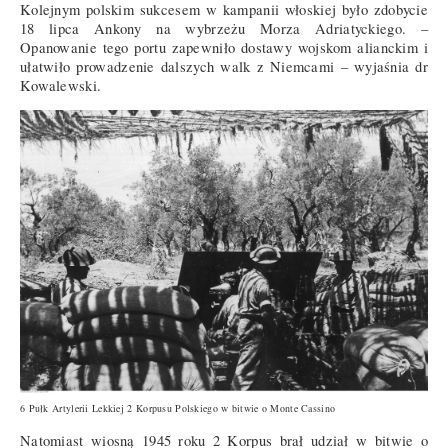
Kolejnym polskim sukcesem w kampanii włoskiej było zdobycie
18 lipca Ankony na wybrzeżu Morza Adriatyckiego. –
Opanowanie tego portu zapewniło dostawy wojskom alianckim i
ułatwiło prowadzenie dalszych walk z Niemcami – wyjaśnia dr
Kowalewski.
6 Pułk Artylerii Lekkiej 2 Korpusu Polskiego w bitwie o Monte Cassino
Natomiast wiosną 1945 roku 2 Korpus brał udział w bitwie o