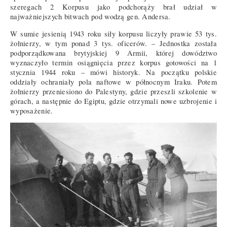
szeregach 2 Korpusu jako podchorąży brał udział w
najważniejszych bitwach pod wodzą gen. Andersa.
W sumie jesienią 1943 roku siły korpusu liczyły prawie 53 tys.
żołnierzy, w tym ponad 3 tys. oficerów. – Jednostka została
podporządkowana brytyjskiej 9 Armii, której dowództwo
wyznaczyło termin osiągnięcia przez korpus gotowości na 1
stycznia 1944 roku – mówi historyk. Na początku polskie
oddziały ochraniały pola naftowe w północnym Iraku. Potem
żołnierzy przeniesiono do Palestyny, gdzie przeszli szkolenie w
górach, a następnie do Egiptu, gdzie otrzymali nowe uzbrojenie i
wyposażenie.