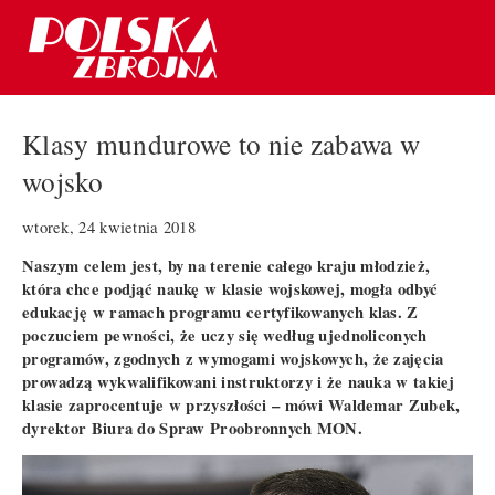
Klasy mundurowe to nie zabawa w
wojsko
wtorek, 24 kwietnia 2018
Naszym celem jest, by na terenie całego kraju młodzież,
która chce podjąć naukę w klasie wojskowej, mogła odbyć
edukację w ramach programu certyfikowanych klas. Z
poczuciem pewności, że uczy się według ujednoliconych
programów, zgodnych z wymogami wojskowych, że zajęcia
prowadzą wykwalifikowani instruktorzy i że nauka w takiej
klasie zaprocentuje w przyszłości – mówi Waldemar Zubek,
dyrektor Biura do Spraw Proobronnych MON.