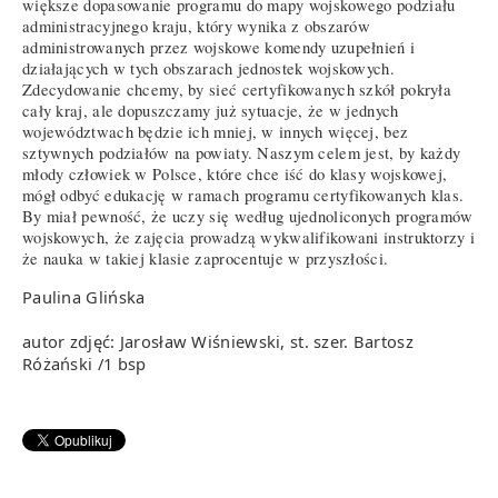
większe dopasowanie programu do mapy wojskowego podziału
administracyjnego kraju, który wynika z obszarów
administrowanych przez wojskowe komendy uzupełnień i
działających w tych obszarach jednostek wojskowych.
Zdecydowanie chcemy, by sieć certyfikowanych szkół pokryła
cały kraj, ale dopuszczamy już sytuacje, że w jednych
województwach będzie ich mniej, w innych więcej, bez
sztywnych podziałów na powiaty. Naszym celem jest, by każdy
młody człowiek w Polsce, które chce iść do klasy wojskowej,
mógł odbyć edukację w ramach programu certyfikowanych klas.
By miał pewność, że uczy się według ujednoliconych programów
wojskowych, że zajęcia prowadzą wykwalifikowani instruktorzy i
że nauka w takiej klasie zaprocentuje w przyszłości.
Paulina Glińska
autor zdjęć: Jarosław Wiśniewski, st. szer. Bartosz
Różański /1 bsp