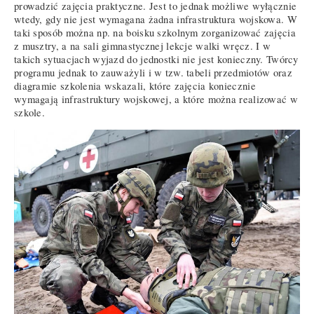
prowadzić zajęcia praktyczne. Jest to jednak możliwe wyłącznie
wtedy, gdy nie jest wymagana żadna infrastruktura wojskowa. W
taki sposób można np. na boisku szkolnym zorganizować zajęcia
z musztry, a na sali gimnastycznej lekcje walki wręcz. I w
takich sytuacjach wyjazd do jednostki nie jest konieczny. Twórcy
programu jednak to zauważyli i w tzw. tabeli przedmiotów oraz
diagramie szkolenia wskazali, które zajęcia koniecznie
wymagają infrastruktury wojskowej, a które można realizować w
szkole.