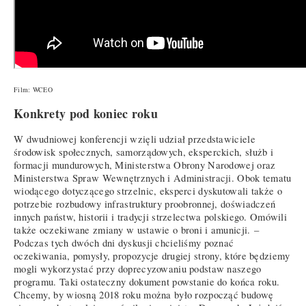
Film: WCEO
Konkrety pod koniec roku
W dwudniowej konferencji wzięli udział przedstawiciele
środowisk społecznych, samorządowych, eksperckich, służb i
formacji mundurowych, Ministerstwa Obrony Narodowej oraz
Ministerstwa Spraw Wewnętrznych i Administracji. Obok tematu
wiodącego dotyczącego strzelnic, eksperci dyskutowali także o
potrzebie rozbudowy infrastruktury proobronnej, doświadczeń
innych państw, historii i tradycji strzelectwa polskiego. Omówili
także oczekiwane zmiany w ustawie o broni i amunicji. –
Podczas tych dwóch dni dyskusji chcieliśmy poznać
oczekiwania, pomysły, propozycje drugiej strony, które będziemy
mogli wykorzystać przy doprecyzowaniu podstaw naszego
programu. Taki ostateczny dokument powstanie do końca roku.
Chcemy, by wiosną 2018 roku można było rozpocząć budowę