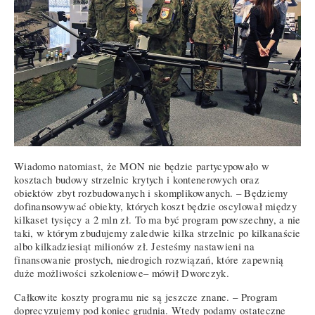
Wiadomo natomiast, że MON nie będzie partycypowało w
kosztach budowy strzelnic krytych i kontenerowych oraz
obiektów zbyt rozbudowanych i skomplikowanych. – Będziemy
dofinansowywać obiekty, których koszt będzie oscylował między
kilkaset tysięcy a 2 mln zł. To ma być program powszechny, a nie
taki, w którym zbudujemy zaledwie kilka strzelnic po kilkanaście
albo kilkadziesiąt milionów zł. Jesteśmy nastawieni na
finansowanie prostych, niedrogich rozwiązań, które zapewnią
duże możliwości szkoleniowe– mówił Dworczyk.
Całkowite koszty programu nie są jeszcze znane. – Program
doprecyzujemy pod koniec grudnia. Wtedy podamy ostateczne