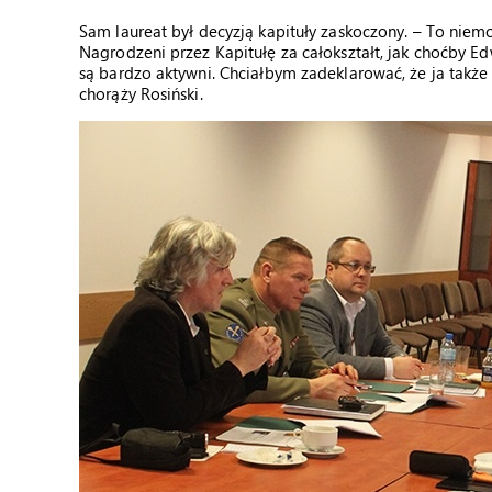
Sam laureat był decyzją kapituły zaskoczony. – To niemo
Nagrodzeni przez Kapitułę za całokształt, jak choćby Ed
są bardzo aktywni. Chciałbym zadeklarować, że ja także
chorąży Rosiński.