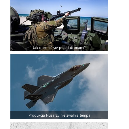
Jak obronić się przed dronami?
Produkcja Husarzy nie zwalnia tempa