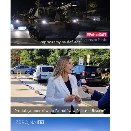
Zapraszamy na defiladę
Produkcja pocisków do Patriotów w Polsce i Ukrainie?