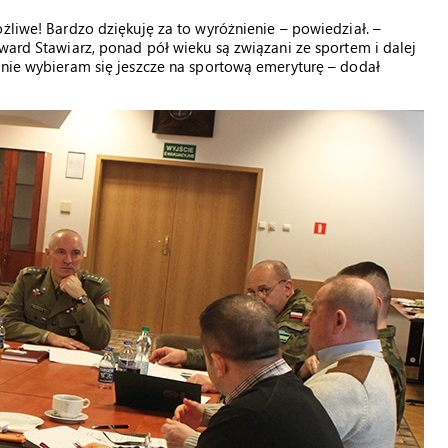
żliwe! Bardzo dziękuję za to wyróżnienie – powiedział. –
ward Stawiarz, ponad pół wieku są związani ze sportem i dalej
 nie wybieram się jeszcze na sportową emeryturę – dodał