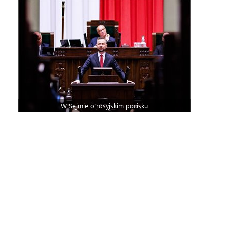
W Sejmie o rosyjskim pocisku