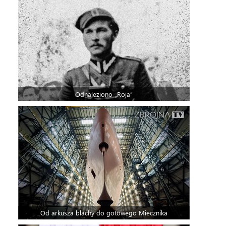
Odnaleziono „Roja”
Od arkusza blachy do gotowego Miecznika