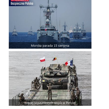
Morska parada 15 sierpnia
Więcej sojuszniczych wojsk w Polsce?