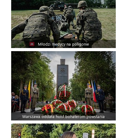
Młodzi medycy na poligonie
Warszawa oddała hołd bohaterom powstania