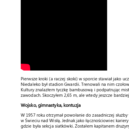
Pierwsze kroki (a raczej skoki) w sporcie stawiał jako u
Niedaleko był stadion Gwardii. Trenowali na nim czołow
Kultury znalazłem tyczkę bambusową i podpatrując mis
zawodach. Skoczyłem 2,65 m, ale wtedy jeszcze bardziej
Wojsko, gimnastyka, kontuzja
W 1957 roku otrzymał powołanie do zasadniczej służby 
w Świeciu nad Wisłą. Jednak jako łącznościowiec kariery
gdzie była sekcja siatkówki. Zostałem kapitanem drużyn