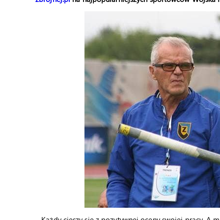
– Każdy cieszy się z pozytywnej oceny swojej pracy. A m