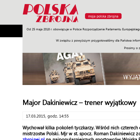
moja polska zbrojna
Od 25 maja 2018 r. obowiązuje w Polsce Rozporządzenie Parlamentu Europejskieg
Armia
Poligon
Sprzęt
Misje
Polityka
Prawo
W związku z powyższym przygotowaliśmy dla Państwa inform
Prosimy o 
Major Dakiniewicz – trener wyjątkowy
17.03.2015, godz. 14:55
Wychował kilka pokoleń tyczkarzy. Wśród nich czterech
mistrzostw Polski. Mjr w st. spocz. Roman Dakiniewicz 
zbrojnej.pl
na najpopularniejszych sportowców Wojska P