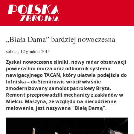
„Biała Dama” bardziej nowoczesna
sobota, 12 grudnia 2015
Zyskał nowoczesne silniki, nowy radar obserwacji
powierzchni morza oraz odbiornik systemu
nawigacyjnego TACAN, który ułatwia podejście do
lotniska – do Siemirowic wrócił właśnie
zmodernizowany samolot patrolowy Bryza.
Remont przeprowadzili mechanicy z zakładów w
Mielcu. Maszyna, ze względu na niecodzienne
malowanie, jest nazywana "Białą Damą".