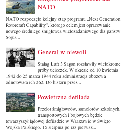
NATO
NATO rozpoczęło kolejny etap programu „Next Generation
Rotorcraft Capability”, którego celem jest opracowanie
nowego średniego śmigłowca wielozadaniowego dla państw
Sojus...
Generał w niewoli
Stalag Luft 3 Sagan rozsławiły wielokrotne
próby ucieczek. W okresie od 10 kwietnia
1942 do 25 marca 1944 roku administracja obozowa
odnotowała ich 262. Do historii przes...
Powietrzna defilada
Przelot śmigłowców, samolotów szkolnych,
transportowych i bojowych będzie
towarzyszył lądowej defiladzie w Warszawie w Święto
Wojska Polskiego. 15 sierpnia po raz pierwsz...