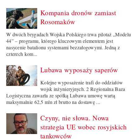
Kompania dronów zamiast
Rosomaków
W dwóch brygadach Wojska Polskiego trwa pilotaż „Modelu
44” – programu, którego kluczowym elementem jest
nasycenie batalionu systemami bezzałogowymi. Jedną z
czterech kom...
Lubawa wyposaży saperów
Kolejne wyposażenie trafi do oddziałów
wojsk inżynieryjnych. 2 Regionalna Baza
Logistyczna zawarła ze spółką Lubawa umowę wartą
maksymalnie 62,5 mln zł brutto na dostawę ...
Czyny, nie słowa. Nowa
strategia UE wobec rosyjskich
tankowców