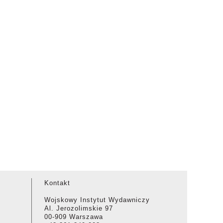
Kontakt
Wojskowy Instytut Wydawniczy
Al. Jerozolimskie 97
00-909 Warszawa