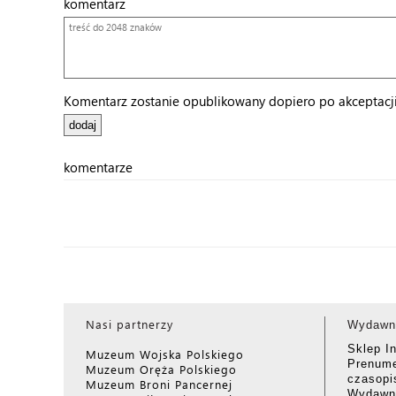
komentarz
Komentarz zostanie opublikowany dopiero po akceptacji 
komentarze
Nasi partnerzy
Wydawn
Sklep I
Muzeum Wojska Polskiego
Prenume
Muzeum Oręża Polskiego
czasop
Muzeum Broni Pancernej
Wydawni