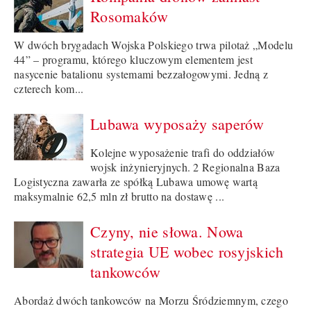
Rosomaków
W dwóch brygadach Wojska Polskiego trwa pilotaż „Modelu
44” – programu, którego kluczowym elementem jest
nasycenie batalionu systemami bezzałogowymi. Jedną z
czterech kom...
Lubawa wyposaży saperów
Kolejne wyposażenie trafi do oddziałów
wojsk inżynieryjnych. 2 Regionalna Baza
Logistyczna zawarła ze spółką Lubawa umowę wartą
maksymalnie 62,5 mln zł brutto na dostawę ...
Czyny, nie słowa. Nowa
strategia UE wobec rosyjskich
tankowców
Abordaż dwóch tankowców na Morzu Śródziemnym, czego