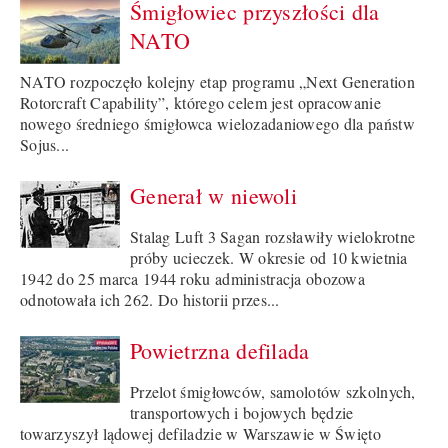
Śmigłowiec przyszłości dla
NATO
NATO rozpoczęło kolejny etap programu „Next Generation
Rotorcraft Capability”, którego celem jest opracowanie
nowego średniego śmigłowca wielozadaniowego dla państw
Sojus...
Generał w niewoli
Stalag Luft 3 Sagan rozsławiły wielokrotne
próby ucieczek. W okresie od 10 kwietnia
1942 do 25 marca 1944 roku administracja obozowa
odnotowała ich 262. Do historii przes...
Powietrzna defilada
Przelot śmigłowców, samolotów szkolnych,
transportowych i bojowych będzie
towarzyszył lądowej defiladzie w Warszawie w Święto