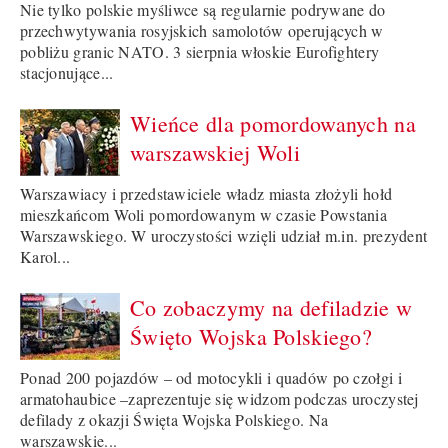
Nie tylko polskie myśliwce są regularnie podrywane do
przechwytywania rosyjskich samolotów operujących w
pobliżu granic NATO. 3 sierpnia włoskie Eurofightery
stacjonujące...
Wieńce dla pomordowanych na
warszawskiej Woli
Warszawiacy i przedstawiciele władz miasta złożyli hołd
mieszkańcom Woli pomordowanym w czasie Powstania
Warszawskiego. W uroczystości wzięli udział m.in. prezydent
Karol...
Co zobaczymy na defiladzie w
Święto Wojska Polskiego?
Ponad 200 pojazdów – od motocykli i quadów po czołgi i
armatohaubice –zaprezentuje się widzom podczas uroczystej
defilady z okazji Święta Wojska Polskiego. Na
warszawskie...