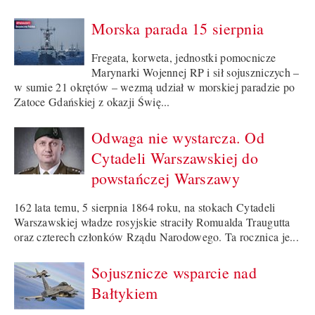
Morska parada 15 sierpnia
Fregata, korweta, jednostki pomocnicze
Marynarki Wojennej RP i sił sojuszniczych –
w sumie 21 okrętów – wezmą udział w morskiej paradzie po
Zatoce Gdańskiej z okazji Świę...
Odwaga nie wystarcza. Od
Cytadeli Warszawskiej do
powstańczej Warszawy
162 lata temu, 5 sierpnia 1864 roku, na stokach Cytadeli
Warszawskiej władze rosyjskie straciły Romualda Traugutta
oraz czterech członków Rządu Narodowego. Ta rocznica je...
Sojusznicze wsparcie nad
Bałtykiem