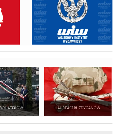
 BOHATERÓW
LAUREACI BUZDYGANÓW