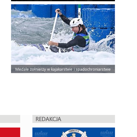
Medale żołnierzy w kajakarstwie i spadochroniarstwie
REDAKCJA