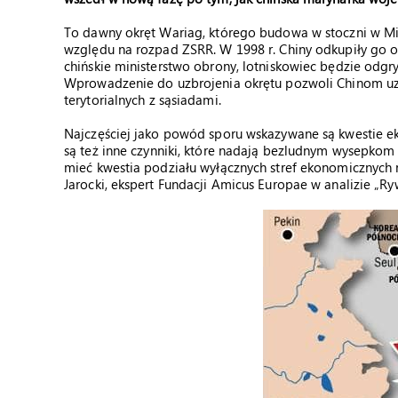
To dawny okręt Wariag, którego budowa w stoczni w M
względu na rozpad ZSRR. W 1998 r. Chiny odkupiły go o
chińskie ministerstwo obrony, lotniskowiec będzie odgr
Wprowadzenie do uzbrojenia okrętu pozwoli Chinom uzy
terytorialnych z sąsiadami.
Najczęściej jako powód sporu wskazywane są kwestie 
są też inne czynniki, które nadają bezludnym wysepkom 
mieć kwestia podziału wyłącznych stref ekonomicznych 
Jarocki, ekspert Fundacji Amicus Europae w analizie „Ry