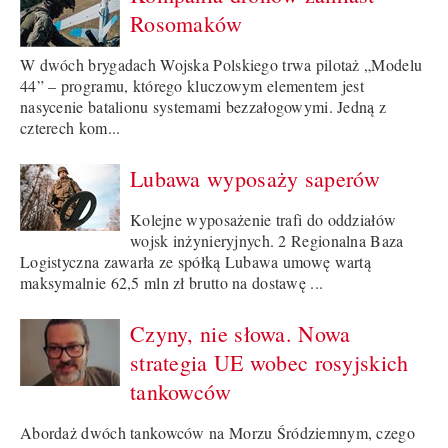
Rosomaków
W dwóch brygadach Wojska Polskiego trwa pilotaż „Modelu
44” – programu, którego kluczowym elementem jest
nasycenie batalionu systemami bezzałogowymi. Jedną z
czterech kom...
Lubawa wyposaży saperów
Kolejne wyposażenie trafi do oddziałów
wojsk inżynieryjnych. 2 Regionalna Baza
Logistyczna zawarła ze spółką Lubawa umowę wartą
maksymalnie 62,5 mln zł brutto na dostawę ...
Czyny, nie słowa. Nowa
strategia UE wobec rosyjskich
tankowców
Abordaż dwóch tankowców na Morzu Śródziemnym, czego