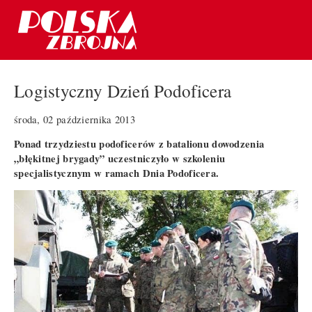
Logistyczny Dzień Podoficera
środa, 02 października 2013
Ponad trzydziestu podoficerów z batalionu dowodzenia
„błękitnej brygady” uczestniczyło w szkoleniu
specjalistycznym w ramach Dnia Podoficera.