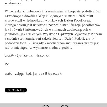
środowiska.
W związku z rozbudową i przemianami w korpusie podoficerów
zawodowych dowódca Wojsk Lądowych w marcu 2007 roku
wprowadził w jednostkach wojskowych Dzień Podoficera,
którego celem jest nauczać i podnosić kwalifikacje podoficerów
jak i również informować ich o zmianach zachodzących w
jednostce, jak i w całych Wojskach Lądowych. Zgodnie z Planem
zasadniczych zamierzeń szkoleniowych Dzień Podoficera w
pododdziałach 12 Brygady Zmechanizowanej organizowany jest
raz w miesiącu, w wymiarze siedmiu godzin.
Źródło: kpt. Janusz Błaszczak
PZ
autor zdjęć: kpt. Janusz Błaszczak