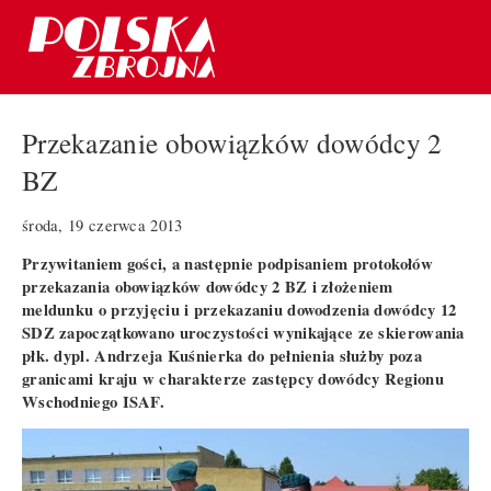
Przekazanie obowiązków dowódcy 2
BZ
środa, 19 czerwca 2013
Przywitaniem gości, a następnie podpisaniem protokołów
przekazania obowiązków dowódcy 2 BZ i złożeniem
meldunku o przyjęciu i przekazaniu dowodzenia dowódcy 12
SDZ zapoczątkowano uroczystości wynikające ze skierowania
płk. dypl. Andrzeja Kuśnierka do pełnienia służby poza
granicami kraju w charakterze zastępcy dowódcy Regionu
Wschodniego ISAF.