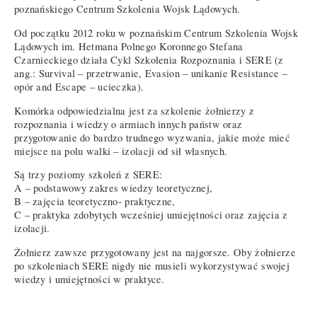
poznańskiego Centrum Szkolenia Wojsk Lądowych.
Od początku 2012 roku w poznańskim Centrum Szkolenia Wojsk
Lądowych im. Hetmana Polnego Koronnego Stefana
Czarnieckiego działa Cykl Szkolenia Rozpoznania i SERE (z
ang.: Survival – przetrwanie, Evasion – unikanie Resistance –
opór and Escape – ucieczka).
Komórka odpowiedzialna jest za szkolenie żołnierzy z
rozpoznania i wiedzy o armiach innych państw oraz
przygotowanie do bardzo trudnego wyzwania, jakie może mieć
miejsce na polu walki – izolacji od sił własnych.
Są trzy poziomy szkoleń z SERE:
A – podstawowy zakres wiedzy teoretycznej,
B – zajęcia teoretyczno- praktyczne,
C – praktyka zdobytych wcześniej umiejętności oraz zajęcia z
izolacji.
Żołnierz zawsze przygotowany jest na najgorsze. Oby żołnierze
po szkoleniach SERE nigdy nie musieli wykorzystywać swojej
wiedzy i umiejętności w praktyce.
Źródło: chor. Marcin Szubert