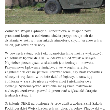
Żołnierze Wojsk Lądowych uczestniczą w misjach poza
granicami kraju, a codzienna służba przygotowuje ich do
działania w różnych warunkach atmosferycznych, terenowych w
dzień, jak również w nocy.
W pewnych sytuacjach i okolicznościach nie można wykluczyć ,
że żołnierz będzie działał w oderwaniu od wojsk własnych.
Najniebezpieczniejsza w skutkach jest izolacja – niewola.
Przymusowe lądowanie śmigłowca we wrogim terenie,
zagubienie w czasie patrolu, uprowadzenie, czy brak kontaktu z
własnymi wojskami w trakcie działań bojowych, stawiają
żołnierza w skrajnie nieprzewidywalnej i niekomfortowej
sytuacji. Systematyczne szkolenia mogą zminimalizować
niebezpieczeństwo i pozwolić przetrwać większość skrajnie
trudnych sytuacji.
Szkolenie SERE na poziomie A prowadził z żołnierzami Szkoły
–
Podoficerskiej Wojsk Lądowych mł. chor. Jarosław Pługowski
z