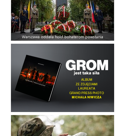
Warszawa oddała hołd bohaterom powstania