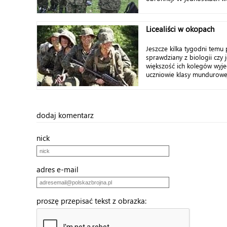
Licealiści w okopach
Jeszcze kilka tygodni temu p
sprawdziany z biologii czy 
większość ich kolegów wyje
uczniowie klasy mundurowej
dodaj komentarz
nick
adres e-mail
proszę przepisać tekst z obrazka: