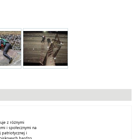
uje z różnymi
mi i społecznymi na
 patriotycznej i
ojskowych bardzo...