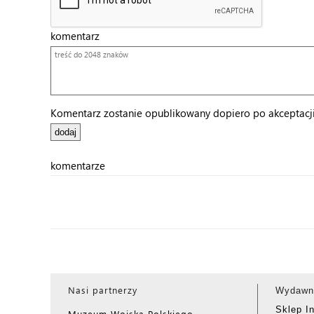
komentarz
Komentarz zostanie opublikowany dopiero po akceptacji 
komentarze
Nasi partnerzy
Wydawn
Sklep I
Muzeum Wojska Polskiego