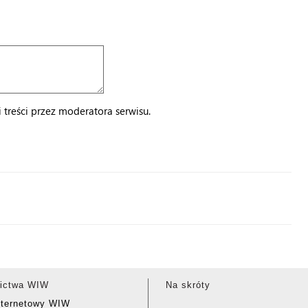
treści przez moderatora serwisu.
ictwa WIW
Na skróty
nternetowy WIW