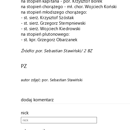
na stopień kapitana - por. Krzysztof Borek
na stopień chorążego - mł. chor. Wojciech Koński
na stopień młodszego chorążego:
- st. sierż. Krzysztof Szóstak
- st. sierż. Grzegorz Stempniewski
- st. sierż. Wojciech Kiedrowski
na stopień plutonowego:
- st. kpr. Grzegorz Obarzanek
Źródło: por. Sebastian Stawiński/ 2 BZ
PZ
autor zdjęć: por. Sebastian Stawiński
dodaj komentarz
nick