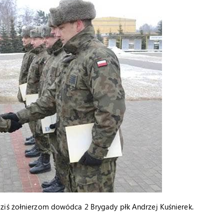
ziś żołnierzom dowódca 2 Brygady płk Andrzej Kuśnierek.