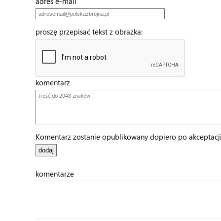
adres e-mail
proszę przepisać tekst z obrazka:
komentarz
Komentarz zostanie opublikowany dopiero po akceptacji 
komentarze