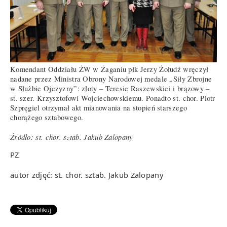
Komendant Oddziału ŻW w Żaganiu płk Jerzy Żołudź wręczył
nadane przez Ministra Obrony Narodowej medale „Siły Zbrojne
w Służbie Ojczyzny”: złoty – Teresie Raszewskiei i brązowy –
st. szer. Krzysztofowi Wojciechowskiemu. Ponadto st. chor. Piotr
Szpręgiel otrzymał akt mianowania na stopień starszego
chorążego sztabowego.
Źródło: st. chor. sztab. Jakub Zalopany
PZ
autor zdjęć: st. chor. sztab. Jakub Zalopany