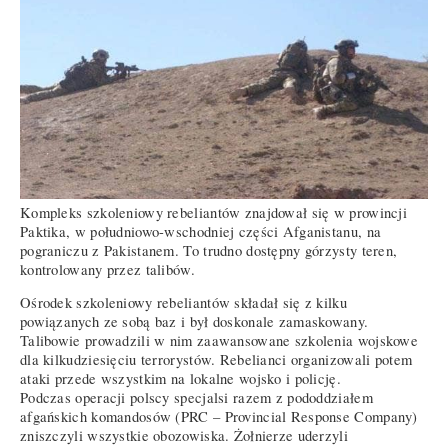
Kompleks szkoleniowy rebeliantów znajdował się w prowincji
Paktika, w południowo-wschodniej części Afganistanu, na
pograniczu z Pakistanem. To trudno dostępny górzysty teren,
kontrolowany przez talibów.
Ośrodek szkoleniowy rebeliantów składał się z kilku
powiązanych ze sobą baz i był doskonale zamaskowany.
Talibowie prowadzili w nim zaawansowane szkolenia wojskowe
dla kilkudziesięciu terrorystów. Rebelianci organizowali potem
ataki przede wszystkim na lokalne wojsko i policję.
Podczas operacji polscy specjalsi razem z pododdziałem
afgańskich komandosów (PRC – Provincial Response Company)
zniszczyli wszystkie obozowiska. Żołnierze uderzyli