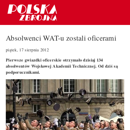
Absolwenci WAT-u zostali oficerami
piątek, 17 sierpnia 2012
Pierwsze gwiazdki oficerskie otrzymało dzisiaj 134
absolwentów Wojskowej Akademii Technicznej. Od dziś są
podporucznikami.