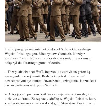
Tradycyjnego pasowania dokonał szef Sztabu Generalnego
Wojska Polskiego gen. Mieczysław Cieniuch. Każdy z
absolwentów został uderzony szablą w ramię i tym samym
dołączył do elitarnego grona oficerów.
– To wy, absolwenci WAT, będziecie tworzyli inżynierską
awangardę naszej armii. Będziecie potrafili zarządzać
nowoczesnymi systemami dowodzenia, uzbrojenia, łączności i
rozpoznania – mówił gen. Cieniuch.
– Dzisiejszych podporuczników czekają ważne i myślę, że
ciekawe zadania. Zaczynacie służbę w Wojsku Polskim, które
szybko się unowocześnia – dodał gen. Stanisław Koziej, szef