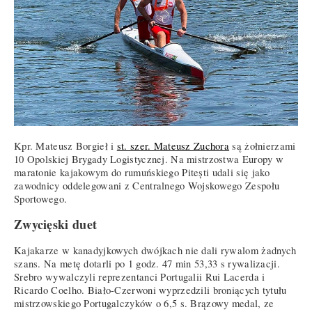
Kpr. Mateusz Borgieł i
st. szer. Mateusz Zuchora
są żołnierzami
10 Opolskiej Brygady Logistycznej. Na mistrzostwa Europy w
maratonie kajakowym do rumuńskiego Pitești udali się jako
zawodnicy oddelegowani z Centralnego Wojskowego Zespołu
Sportowego.
Zwycięski duet
Kajakarze w kanadyjkowych dwójkach nie dali rywalom żadnych
szans. Na metę dotarli po 1 godz. 47 min 53,33 s rywalizacji.
Srebro wywalczyli reprezentanci Portugalii Rui Lacerda i
Ricardo Coelho. Biało-Czerwoni wyprzedzili broniących tytułu
mistrzowskiego Portugalczyków o 6,5 s. Brązowy medal, ze