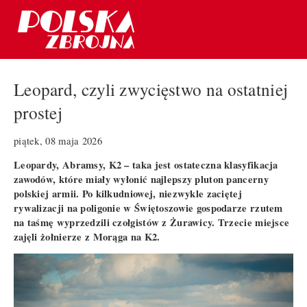
Leopard, czyli zwycięstwo na ostatniej
prostej
piątek, 08 maja 2026
Leopardy, Abramsy, K2 – taka jest ostateczna klasyfikacja
zawodów, które miały wyłonić najlepszy pluton pancerny
polskiej armii. Po kilkudniowej, niezwykle zaciętej
rywalizacji na poligonie w Świętoszowie gospodarze rzutem
na taśmę wyprzedzili czołgistów z Żurawicy. Trzecie miejsce
zajęli żołnierze z Morąga na K2.