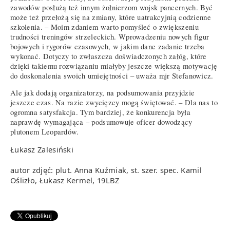
zawodów posłużą też innym żołnierzom wojsk pancernych. Być
może też przełożą się na zmiany, które uatrakcyjnią codzienne
szkolenia. – Moim zdaniem warto pomyśleć o zwiększeniu
trudności treningów strzeleckich. Wprowadzeniu nowych figur
bojowych i rygorów czasowych, w jakim dane zadanie trzeba
wykonać. Dotyczy to zwłaszcza doświadczonych załóg, które
dzięki takiemu rozwiązaniu miałyby jeszcze większą motywację
do doskonalenia swoich umiejętności – uważa mjr Stefanowicz.
Ale jak dodają organizatorzy, na podsumowania przyjdzie
jeszcze czas. Na razie zwycięzcy mogą świętować. – Dla nas to
ogromna satysfakcja. Tym bardziej, że konkurencja była
naprawdę wymagająca – podsumowuje oficer dowodzący
plutonem Leopardów.
Łukasz Zalesiński
autor zdjęć: plut. Anna Kuźmiak, st. szer. spec. Kamil
Oślizło, Łukasz Kermel, 19LBZ