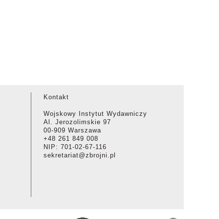
Kontakt
Wojskowy Instytut Wydawniczy
Al. Jerozolimskie 97
00-909 Warszawa
+48 261 849 008
NIP: 701-02-67-116
sekretariat@zbrojni.pl