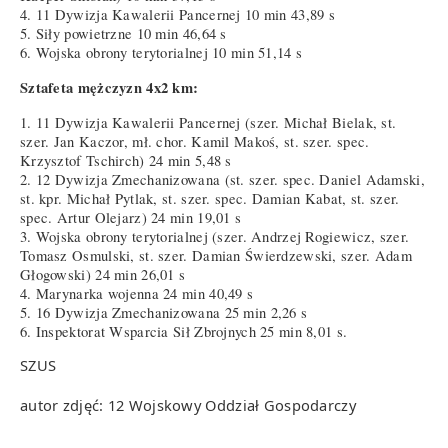
4. 11 Dywizja Kawalerii Pancernej 10 min 43,89 s
5. Siły powietrzne 10 min 46,64 s
6. Wojska obrony terytorialnej 10 min 51,14 s
Sztafeta mężczyzn 4x2 km:
1. 11 Dywizja Kawalerii Pancernej (szer. Michał Bielak, st.
szer. Jan Kaczor, mł. chor. Kamil Makoś, st. szer. spec.
Krzysztof Tschirch) 24 min 5,48 s
2. 12 Dywizja Zmechanizowana (st. szer. spec. Daniel Adamski,
st. kpr. Michał Pytlak, st. szer. spec. Damian Kabat, st. szer.
spec. Artur Olejarz) 24 min 19,01 s
3. Wojska obrony terytorialnej (szer. Andrzej Rogiewicz, szer.
Tomasz Osmulski, st. szer. Damian Świerdzewski, szer. Adam
Głogowski) 24 min 26,01 s
4. Marynarka wojenna 24 min 40,49 s
5. 16 Dywizja Zmechanizowana 25 min 2,26 s
6. Inspektorat Wsparcia Sił Zbrojnych 25 min 8,01 s.
SZUS
autor zdjęć: 12 Wojskowy Oddział Gospodarczy