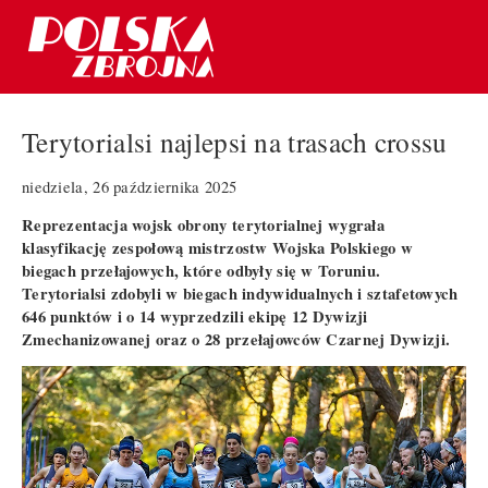
Terytorialsi najlepsi na trasach crossu
niedziela, 26 października 2025
Reprezentacja wojsk obrony terytorialnej wygrała
klasyfikację zespołową mistrzostw Wojska Polskiego w
biegach przełajowych, które odbyły się w Toruniu.
Terytorialsi zdobyli w biegach indywidualnych i sztafetowych
646 punktów i o 14 wyprzedzili ekipę 12 Dywizji
Zmechanizowanej oraz o 28 przełajowców Czarnej Dywizji.