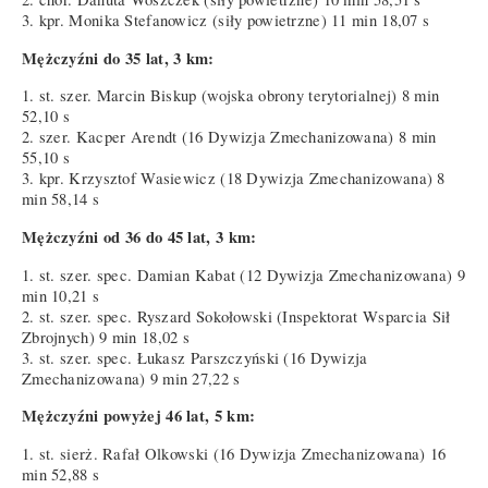
3. kpr. Monika Stefanowicz (siły powietrzne) 11 min 18,07 s
Mężczyźni do 35 lat, 3 km:
1. st. szer. Marcin Biskup (wojska obrony terytorialnej) 8 min
52,10 s
2. szer. Kacper Arendt (16 Dywizja Zmechanizowana) 8 min
55,10 s
3. kpr. Krzysztof Wasiewicz (18 Dywizja Zmechanizowana) 8
min 58,14 s
Mężczyźni od 36 do 45 lat, 3 km:
1. st. szer. spec. Damian Kabat (12 Dywizja Zmechanizowana) 9
min 10,21 s
2. st. szer. spec. Ryszard Sokołowski (Inspektorat Wsparcia Sił
Zbrojnych) 9 min 18,02 s
3. st. szer. spec. Łukasz Parszczyński (16 Dywizja
Zmechanizowana) 9 min 27,22 s
Mężczyźni powyżej 46 lat, 5 km:
1. st. sierż. Rafał Olkowski (16 Dywizja Zmechanizowana) 16
min 52,88 s