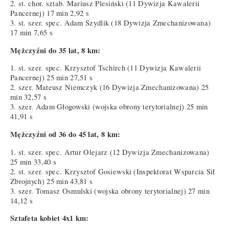
2. st. chor. sztab. Mariusz Plesiński (11 Dywizja Kawalerii
Pancernej) 17 min 2,92 s
3. st. szer. spec. Adam Szydlik (18 Dywizja Zmechanizowana)
17 min 7,65 s
Mężczyźni do 35 lat, 8 km:
1. st. szer. spec. Krzysztof Tschirch (11 Dywizja Kawalerii
Pancernej) 25 min 27,51 s
2. szer. Mateusz Niemczyk (16 Dywizja Zmechanizowana) 25
min 32,57 s
3. szer. Adam Głogowski (wojska obrony terytorialnej) 25 min
41,91 s
Mężczyźni od 36 do 45 lat, 8 km:
1. st. szer. spec. Artur Olejarz (12 Dywizja Zmechanizowana)
25 min 33,40 s
2. st. szer. spec. Krzysztof Gosiewski (Inspektorat Wsparcia Sił
Zbrojnych) 25 min 43,81 s
3. szer. Tomasz Osmulski (wojska obrony terytorialnej) 27 min
14,12 s
Sztafeta kobiet 4x1 km: