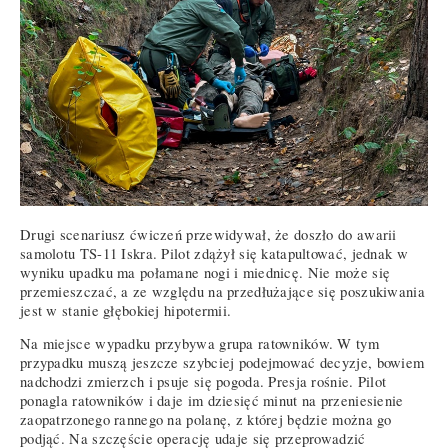
Drugi scenariusz ćwiczeń przewidywał, że doszło do awarii
samolotu TS-11 Iskra. Pilot zdążył się katapultować, jednak w
wyniku upadku ma połamane nogi i miednicę. Nie może się
przemieszczać, a ze względu na przedłużające się poszukiwania
jest w stanie głębokiej hipotermii.
Na miejsce wypadku przybywa grupa ratowników. W tym
przypadku muszą jeszcze szybciej podejmować decyzje, bowiem
nadchodzi zmierzch i psuje się pogoda. Presja rośnie. Pilot
ponagla ratowników i daje im dziesięć minut na przeniesienie
zaopatrzonego rannego na polanę, z której będzie można go
podjąć. Na szczęście operację udaje się przeprowadzić