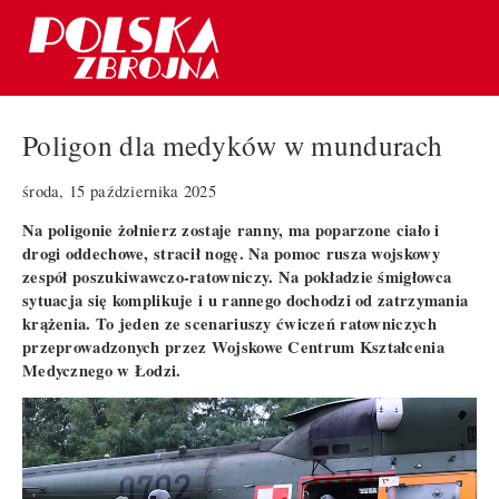
Poligon dla medyków w mundurach
środa, 15 października 2025
Na poligonie żołnierz zostaje ranny, ma poparzone ciało i
drogi oddechowe, stracił nogę. Na pomoc rusza wojskowy
zespół poszukiwawczo-ratowniczy. Na pokładzie śmigłowca
sytuacja się komplikuje i u rannego dochodzi od zatrzymania
krążenia. To jeden ze scenariuszy ćwiczeń ratowniczych
przeprowadzonych przez Wojskowe Centrum Kształcenia
Medycznego w Łodzi.