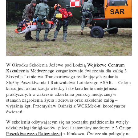
W Ośrodku Szkolenia Jeżewo pod Łodzią
Wojskowe Centrum
Kształcenia Medycznego
zorganizowało ćwiczenia dla załóg 3
Skrzydła Lotnictwa Transportowego realizujących zadania
Służby Poszukiwania i Ratownictwa Lotniczego ASAR. – Celem
kursu jest aktualizacja wiedzy i doskonalenie umiejętności
praktycznych w zakresie udzielania pomocy medycznej w
stanach zagrożenia życia i zdrowia oraz szkolenie załóg –
wyjaśnia kpt. Przemysław Osiński z WCKMed-u, koordynator
ćwiczeń.
W szkoleniu odbywającym się na początku października wzięły
udział załogi śmigłowców: piloci i ratownicy medyczni z
3 Grupy
Poszukiwawczo-Ratowniczej
z Krakowa. Ćwiczenia polegały na