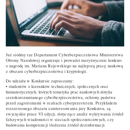
Już siódmy raz Departament Cyberbezpieczeństwa Ministerstwa
Obrony Narodowej organizuje i prowadzi merytorycznie konkurs
o nagrodę im. Mariana Rejewskiego na najlepszą pracę naukową
z obszaru cyberbezpieczeństwa i kryptologii.
Do udziału w Konkursie zapraszamy:
• studentów z kierunków technicznych, społecznych oraz
humanistycznych, których tematyka prac naukowych dotyka
szerokorozumianego cyberbezpieczeństwa, ochrony państwa
przed zagrożeniami w realiach cyberprzestrzeni. Przykładem
rozszerzonego obszaru zainteresowania jury Konkursu, są
zwycięskie prace VI edycji, dotyczące analiz wykrywania źródeł
fałszywych wiadomości w sieciach społecznościowych, czy
budowania kompetencji śledzenia źródeł dezinformacji.